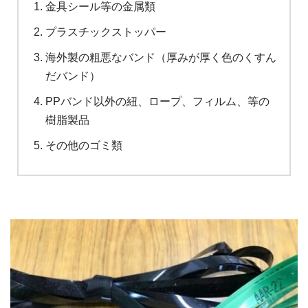
金具シール等の金属類
プラスチックストッパー
海外製の粗悪なバンド（厚みが厚く色のくすん
だバンド）
PPバンド以外の紐、ロープ、フィルム、等の
樹脂製品
その他のゴミ類