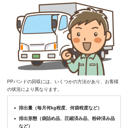
PPバンドの回収には、いくつかの方法があり、お客様
の状況により異なります。
排出量（毎月何kg程度、何袋程度など）
排出形態（袋詰め品、圧縮済み品、粉砕済み品
など）