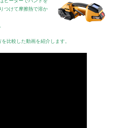
はヒーターでバンドを
りつけて摩擦熱で溶か
。
方を比較した動画を紹介します。