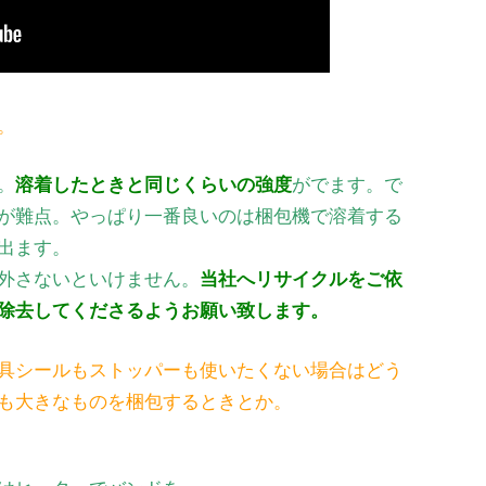
。
。
溶着したときと同じくらいの強度
がでます。で
が難点。やっぱり一番良いのは梱包機で溶着する
出ます。
外さないといけません。
当社へリサイクルをご依
除去してくださるようお願い致します。
具シールもストッパーも使いたくない場合はどう
も大きなものを梱包するときとか。