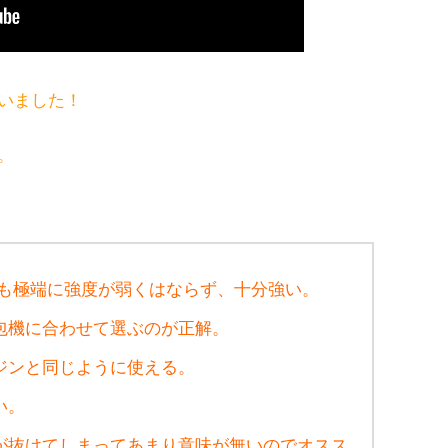
いました！
。
でも極端に強度が弱くはならず、十分強い。
包機に合わせて選ぶのが正解。
ジンと同じように使える。
い。
が抜けてしまってあまり意味が無いのでオスス