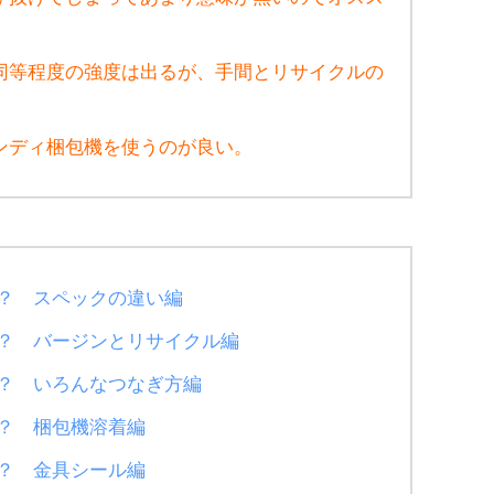
同等程度の強度は出るが、手間とリサイクルの
ンディ梱包機を使うのが良い。
の？ スペックの違い編
の？ バージンとリサイクル編
の？ いろんなつなぎ方編
？ 梱包機溶着編
？ 金具シール編