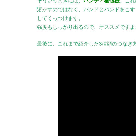
そういうときには、
ハンディ梱包機
。これ
溶かすのではなく、バンドとバンドをこす
してくっつけます。
強度もしっかり出るので、オススメですよ
最後に、これまで紹介した3種類のつなぎ