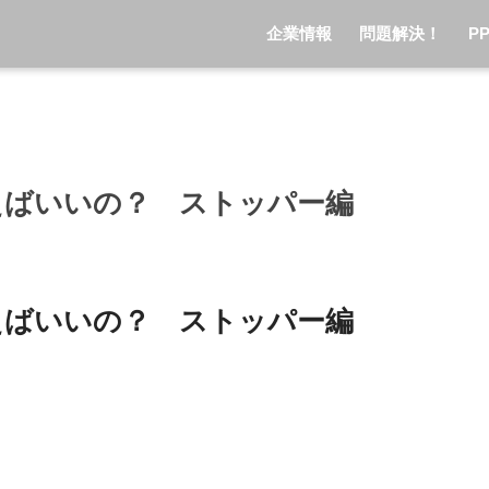
企業情報
問題解決！
P
えばいいの？ ストッパー編
えばいいの？ ストッパー編